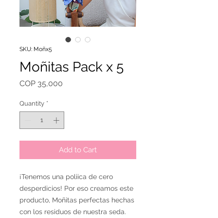
SKU: Moñx5
Moñitas Pack x 5
Price
COP 35,000
Quantity
*
Add to Cart
¡Tenemos una poliica de cero
desperdicios! Por eso creamos este
producto, Moñitas perfectas hechas
con los residuos de nuestra seda.