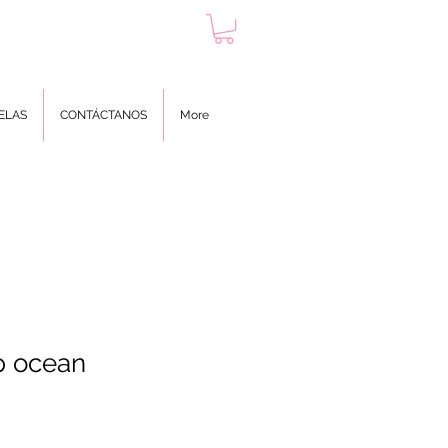
ELAS
CONTÁCTANOS
More
p ocean