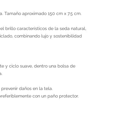
da. Tamaño aproximado 150 cm x 7.5 cm.
l brillo característicos de la seda natural,
iclado, combinando lujo y sostenibilidad
e y ciclo suave, dentro una bolsa de
a.
 prevenir daños en la tela.
preferiblemente con un paño protector.