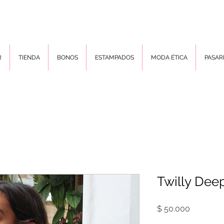
R
TIENDA
BONOS
ESTAMPADOS
MODA ÉTICA
PASAR
Twilly Dee
Precio
$ 50.000