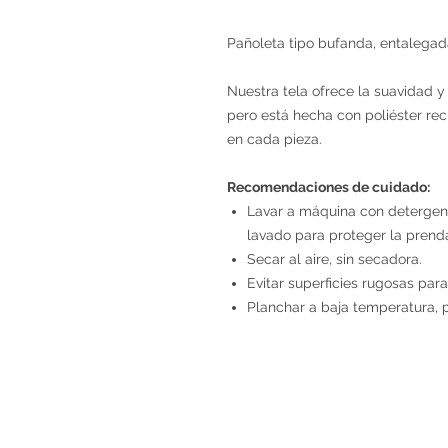
Pañoleta tipo bufanda, entalega
Nuestra tela ofrece la suavidad y e
pero está hecha con poliéster rec
en cada pieza.
Recomendaciones de cuidado:
Lavar a máquina con detergent
lavado para proteger la prend
Secar al aire, sin secadora.
Evitar superficies rugosas para
Planchar a baja temperatura, 