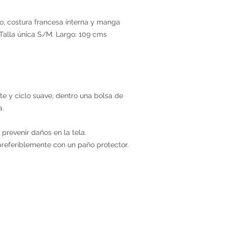
o, costura francesa interna y manga
Talla única S/M. Largo: 109 cms
e y ciclo suave, dentro una bolsa de
a.
 prevenir daños en la tela.
preferiblemente con un paño protector.